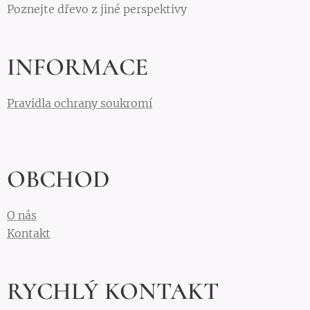
Poznejte dřevo z jiné perspektivy
INFORMACE
Pravidla ochrany soukromí
OBCHOD
O nás
Kontakt
RYCHLÝ KONTAKT