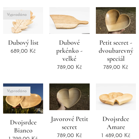
Vyprodáno
Dubový list
Dubové
Petit secret -
prkénko -
dvoubarevný
689,00
Kč
velké
speciál
789,00
Kč
789,00
Kč
Vyprodáno
Javorové Petit
Dvojsrdce
Dvojsrdce
secret
Amare
Bianco
789,00
Kč
1 489,00
Kč