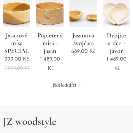
Jasanová
Popletená
Jasanová
Dvojité
mísa
mísa -
dvojčata
srdce -
SPECIÁL
jasan
javor
689,00
Kč
999,00
Kč
1 489,00
1 489,00
1 299,00
Kč
Kč
Kč
Následující
JZ woodstyle