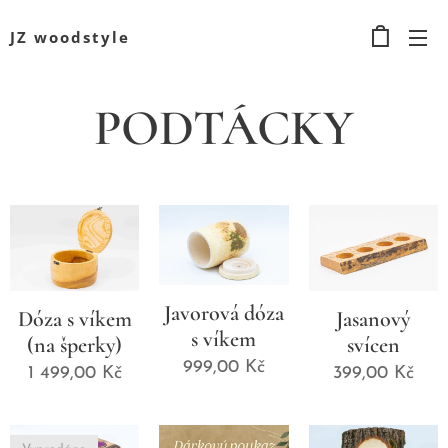
JZ woodstyle
PODTÁCKY
Javorová dóza
Dóza s víkem
Jasanový
s víkem
(na šperky)
svícen
999,00
Kč
1 499,00
Kč
399,00
Kč