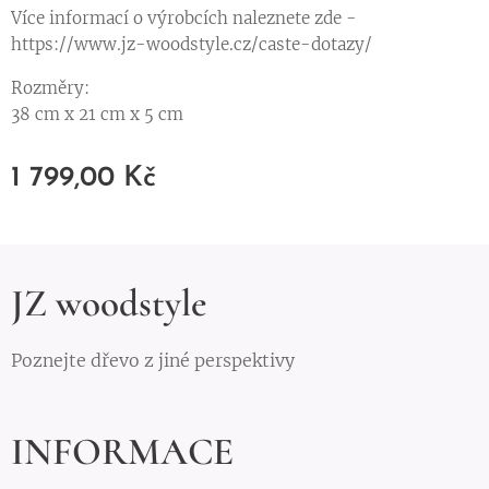
Více informací o výrobcích naleznete zde -
https://www.jz-woodstyle.cz/caste-dotazy/
Rozměry:
38 cm x 21 cm x 5 cm
1 799,00
Kč
JZ woodstyle
Poznejte dřevo z jiné perspektivy
INFORMACE