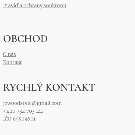
Pravidla ochrany soukromí
OBCHOD
O nás
Kontakt
RYCHLÝ KONTAKT
jzwoodstyle@gmail.com
+420 732 703 141
IČO 65503601