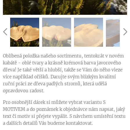
Oblíbená položka našeho sortimentu, tentokrát v novém
kabátě - oblé tvary a krásně krémová barva javorového
dřeva! Je také větší a hlubší, takže se Vám do něho vleze
více například oříšků. Darujte svým blízkým kvalitní
ruční práci ze dřeva padlých stromů, která udělá
opravdovou radost.
Pro osobnější dárek si můžete vybrat variantu S
MOTIVEM a do poznámek k objednávce nám napsat, jaký
text či motiv si přejete vypálit. S návrhem umístění textu
a dalších detailů Vás budeme kontaktovat.