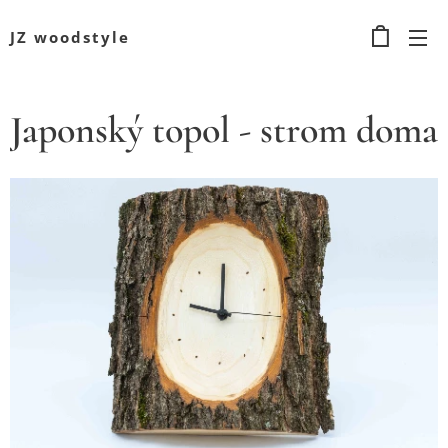
JZ woodstyle
Japonský topol - strom doma