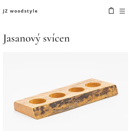
JZ woodstyle
Jasanový svícen