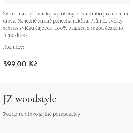
Svícen na čtyři svíčky, vyrobený z kvalitního jasanového
dřeva. Na jedné straně ponechána kůra. Průměr svíčky
sedí na svíčku čajovou. 100% originál z rukou českého
řemeslníka.
Rozměry:
399,00
Kč
JZ woodstyle
Poznejte dřevo z jiné perspektivy