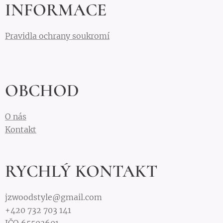
INFORMACE
Pravidla ochrany soukromí
OBCHOD
O nás
Kontakt
RYCHLÝ KONTAKT
jzwoodstyle@gmail.com
+420 732 703 141