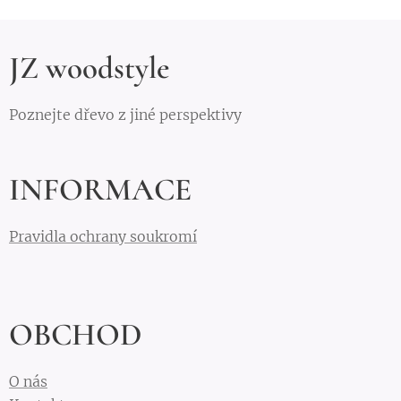
JZ woodstyle
Poznejte dřevo z jiné perspektivy
INFORMACE
Pravidla ochrany soukromí
OBCHOD
O nás