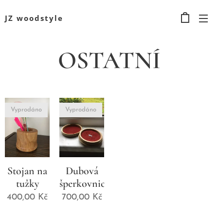
JZ woodstyle
OSTATNÍ
Vyprodáno
Vyprodáno
Stojan na
Dubová
tužky
šperkovnice
400,00
Kč
700,00
Kč