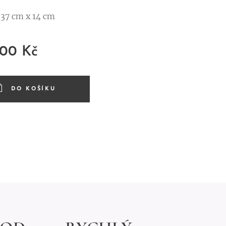
 37 cm x 14 cm
,00
Kč
DO KOŠÍKU