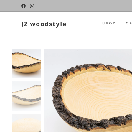
JZ woodstyle
ÚVOD
O