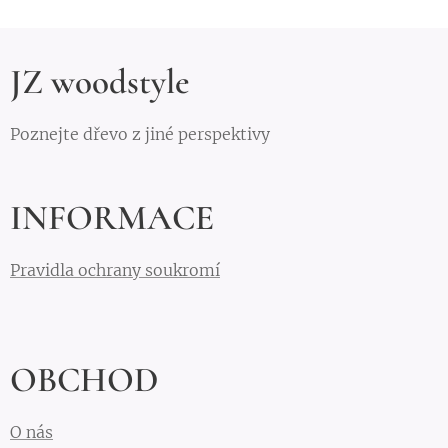
JZ woodstyle
Poznejte dřevo z jiné perspektivy
INFORMACE
Pravidla ochrany soukromí
OBCHOD
O nás