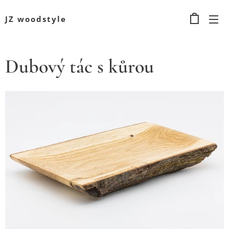
JZ woodstyle
Dubový tác s kůrou