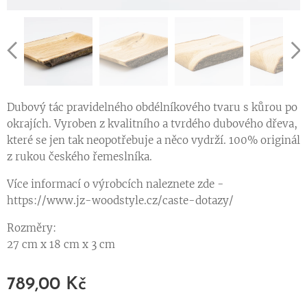
Dubový tác pravidelného obdélníkového tvaru s kůrou po
okrajích. Vyroben z kvalitního a tvrdého dubového dřeva,
které se jen tak neopotřebuje a něco vydrží. 100% originál
z rukou českého řemeslníka.
Více informací o výrobcích naleznete zde -
https://www.jz-woodstyle.cz/caste-dotazy/
Rozměry:
27 cm x 18 cm x 3 cm
789,00
Kč