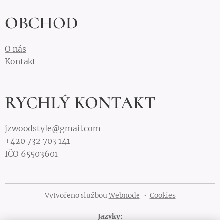
OBCHOD
O nás
Kontakt
RYCHLÝ KONTAKT
jzwoodstyle@gmail.com
+420 732 703 141
IČO 65503601
Vytvořeno službou
Webnode
Cookies
Jazyky