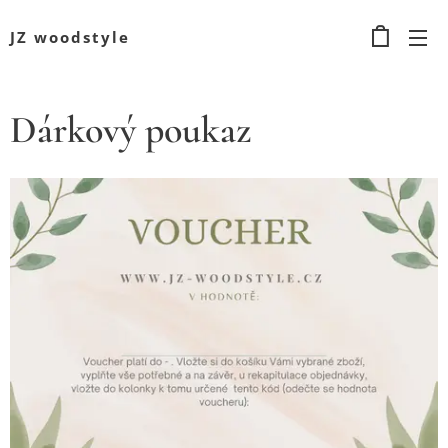
JZ woodstyle
Dárkový poukaz