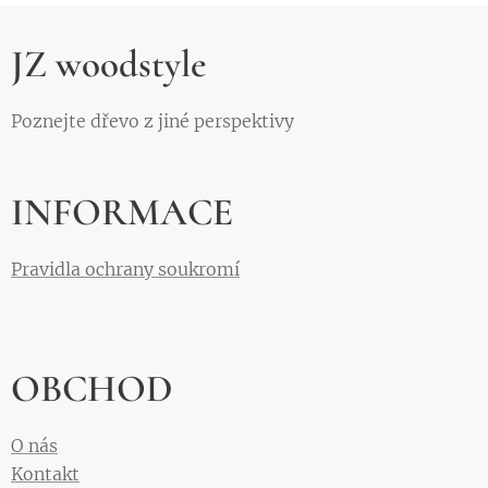
JZ woodstyle
Poznejte dřevo z jiné perspektivy
INFORMACE
Pravidla ochrany soukromí
OBCHOD
O nás
Kontakt