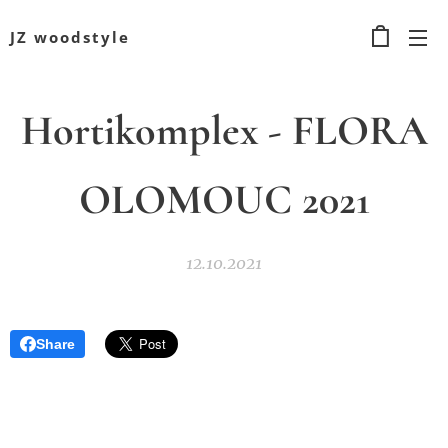
JZ woodstyle
Hortikomplex - FLORA
OLOMOUC 2021
12.10.2021
Share