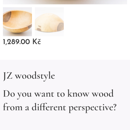
1,289.00
Kč
JZ woodstyle
Do you want to know wood
from a different perspective?