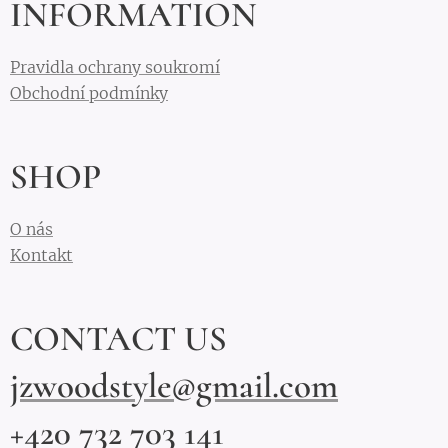
INFORMATION
Pravidla ochrany soukromí
Obchodní podmínky
SHOP
O nás
Kontakt
CONTACT US
jzwoodstyle@gmail.com
+420 732 703 141