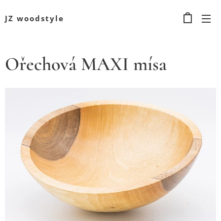
JZ woodstyle
Ořechová MAXI mísa