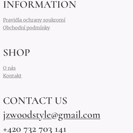
INFORMATION
Pravidla ochrany soukromí
Obchodní podmínky
SHOP
O nás
Kontakt
CONTACT US
jzwoodstyle@gmail.com
+420 732 703 141