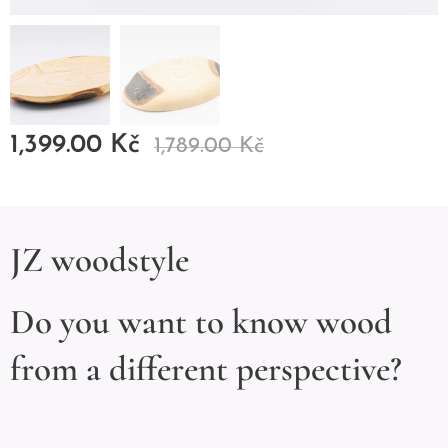
1,399.00
Kč
1,789.00
Kč
JZ woodstyle
Do you want to know wood
from a different perspective?