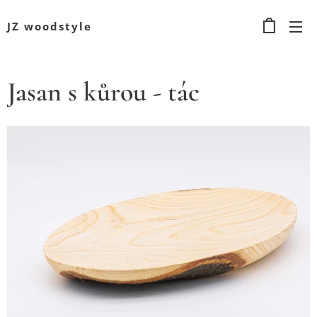
JZ woodstyle
Jasan s kůrou - tác