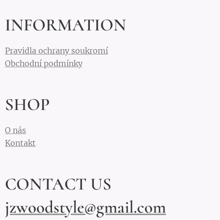
INFORMATION
Pravidla ochrany soukromí
Obchodní podmínky
SHOP
O nás
Kontakt
CONTACT US
jzwoodstyle@gmail.com