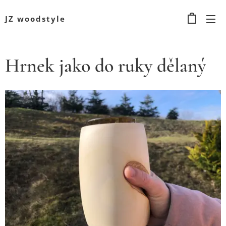
JZ woodstyle
Hrnek jako do ruky dělaný