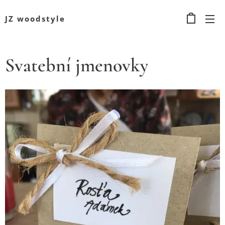
JZ woodstyle
Svatební jmenovky