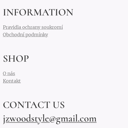
INFORMATION
Pravidla ochrany soukromí
Obchodní podmínky
SHOP
O nás
Kontakt
CONTACT US
jzwoodstyle@gmail.com