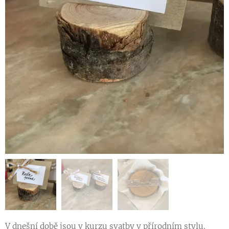
V dnešní době jsou v kurzu svatby v přírodním stylu.