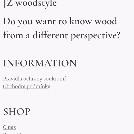
JZ woodstyle
Do you want to know wood
from a different perspective?
INFORMATION
Pravidla ochrany soukromí
Obchodní podmínky
SHOP
O nás