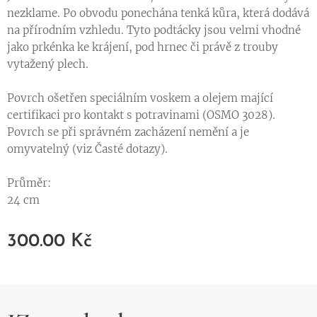
nezklame. Po obvodu ponechána tenká kůra, která dodává
na přírodním vzhledu. Tyto podtácky jsou velmi vhodné
jako prkénka ke krájení, pod hrnec či právě z trouby
vytažený plech.
Povrch ošetřen speciálním voskem a olejem mající
certifikaci pro kontakt s potravinami (OSMO 3028).
Povrch se při správném zacházení nemění a je
omyvatelný (viz Časté dotazy).
Průměr:
24 cm
300.00
Kč