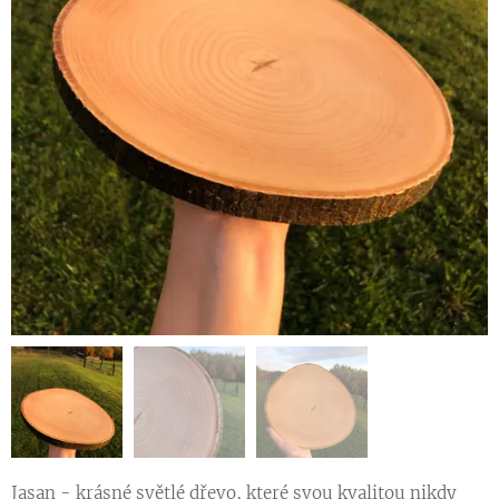
Jasan - krásné světlé dřevo, které svou kvalitou nikdy