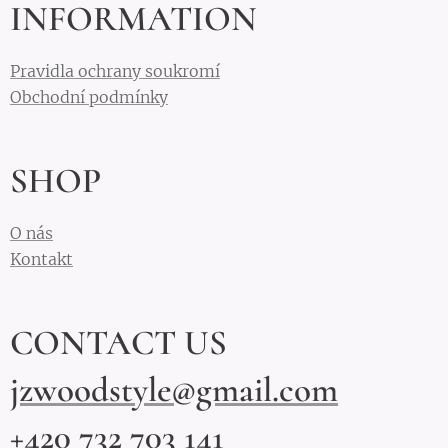
INFORMATION
Pravidla ochrany soukromí
Obchodní podmínky
SHOP
O nás
Kontakt
CONTACT US
jzwoodstyle@gmail.com
+420 732 703 141