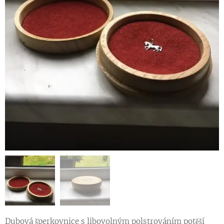
Dubová šperkovnice s libovolným polstrováním potěší