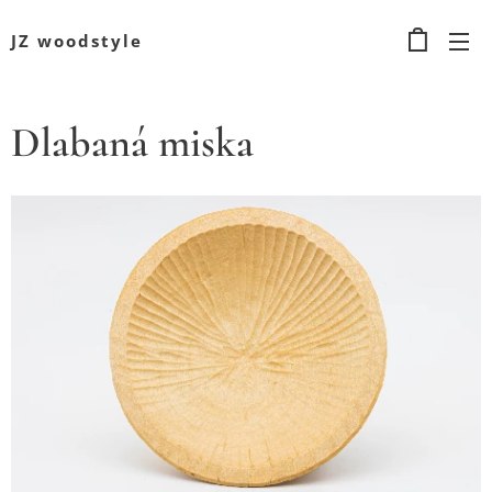
JZ woodstyle
Dlabaná miska