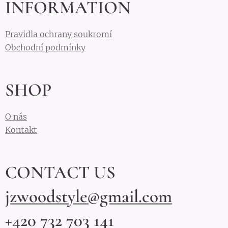
INFORMATION
Pravidla ochrany soukromí
Obchodní podmínky
SHOP
O nás
Kontakt
CONTACT US
jzwoodstyle@gmail.com
+420 732 703 141